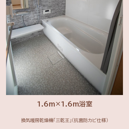
1.6m×1.6m浴室
換気暖房乾燥機「三乾王」（抗菌防カビ仕様）