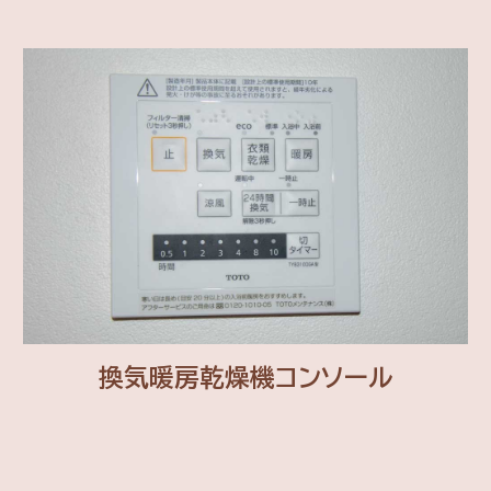
換気暖房乾燥機コンソール