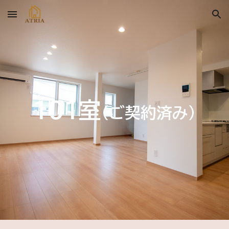
Skip to main content
Skip to navigation
１０１室
(ご契約済み)