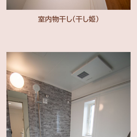
室内物干し（干し姫）