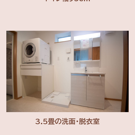
3.5畳の洗面・脱衣室