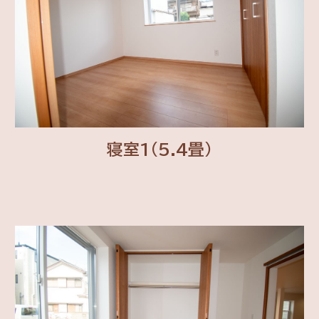
寝室1(5.4畳)