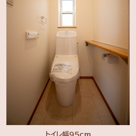
トイレ幅95cm