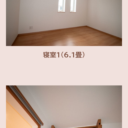
寝室1(6.1畳)