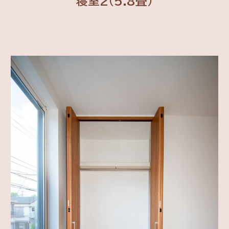
寝室2(5.8畳)