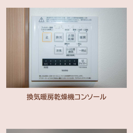
換気暖房乾燥機コンソール