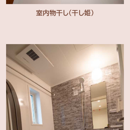
室内物干し（干し姫）