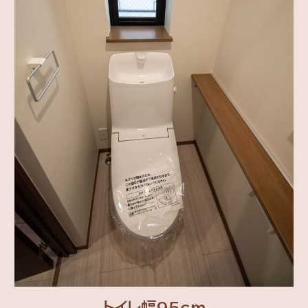
トイレ幅95cm