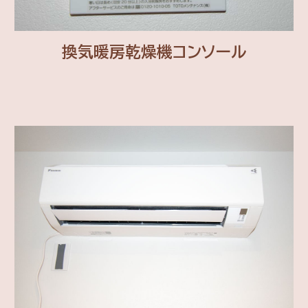
換気暖房乾燥機コンソール