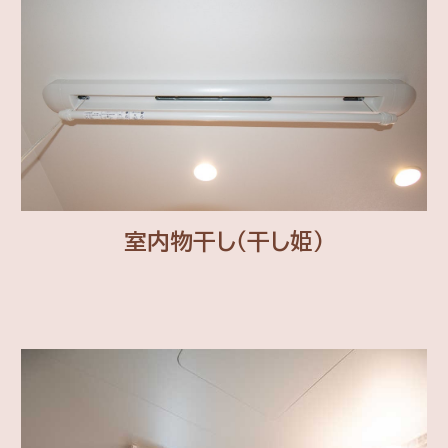
室内物干し（干し姫）