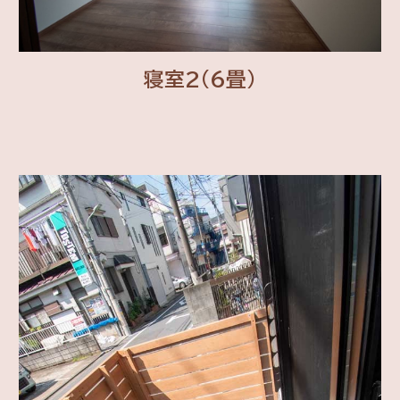
寝室2(6畳)