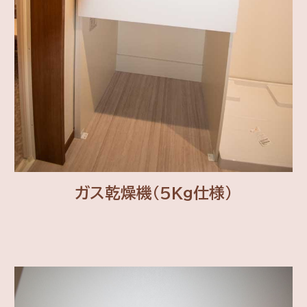
ガス乾燥機(5Kg仕様)