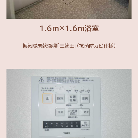
1.6m×1.6m浴室
換気暖房乾燥機「三乾王」（抗菌防カビ仕様）