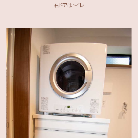
右ドアはトイレ