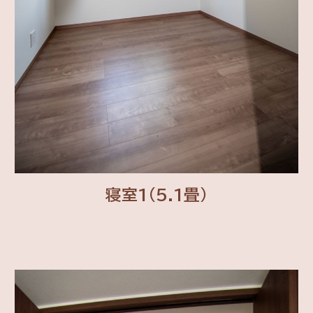
寝室1(5.1畳)